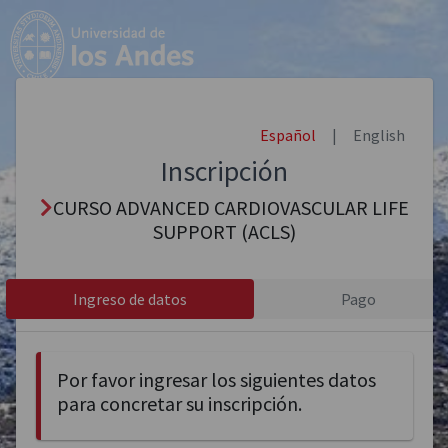
Español
|
English
Inscripción
CURSO ADVANCED CARDIOVASCULAR LIFE
SUPPORT (ACLS)
Ingreso de datos
Pago
Por favor ingresar los siguientes datos
para concretar su inscripción.