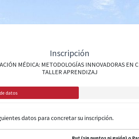
Inscripción
ACIÓN MÉDICA: METODOLOGÍAS INNOVADORAS EN CIE
TALLER APRENDIZAJ
de datos
iguientes datos para concretar su inscripción.
Rut (sin puntos ni guión) o P