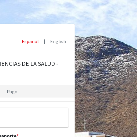
Español
|
English
NCIAS DE LA SALUD -
Pago
asaporte
*