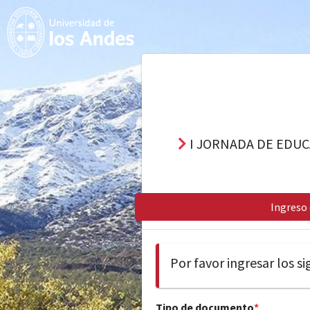
I JORNADA DE EDUC
Ingreso 
Por favor ingresar los s
Tipo de documento
*