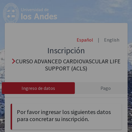
Español
|
English
Inscripción
CURSO ADVANCED CARDIOVASCULAR LIFE
SUPPORT (ACLS)
Ingreso de datos
Pago
Por favor ingresar los siguientes datos
para concretar su inscripción.