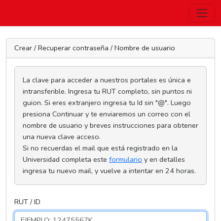
Crear / Recuperar contraseña / Nombre de usuario
La clave para acceder a nuestros portales es única e
intransferible. Ingresa tu RUT completo, sin puntos ni
guion. Si eres extranjero ingresa tu Id sin "@". Luego
presiona Continuar y te enviaremos un correo con el
nombre de usuario y breves instrucciones para obtener
una nueva clave acceso.
Si no recuerdas el mail que está registrado en la
Universidad completa este
formulario
y en detalles
ingresa tu nuevo mail, y vuelve a intentar en 24 horas.
RUT / ID