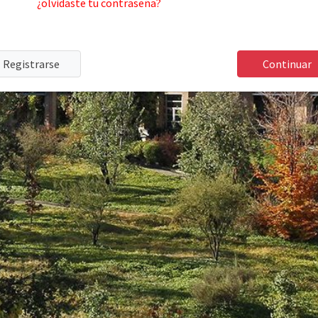
¿olvidaste tu contraseña?
Registrarse
Continuar