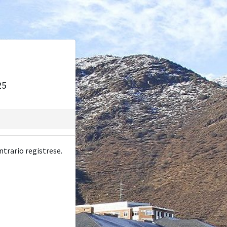
25
ntrario registrese.