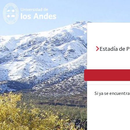
Estadía de P
Si ya se encuentra