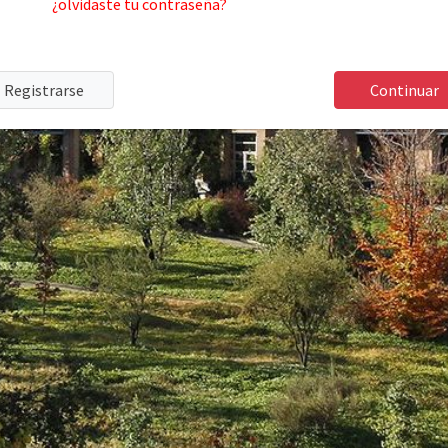
¿olvidaste tu contraseña?
Registrarse
Continuar