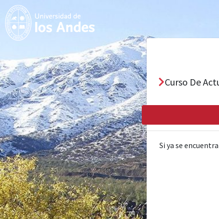
Curso De Act
Si ya se encuentra