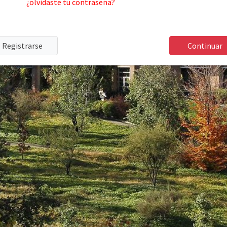
¿olvidaste tu contraseña?
Registrarse
Continuar