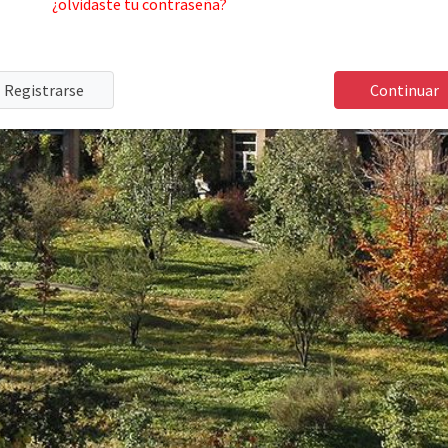
¿olvidaste tu contraseña?
Registrarse
Continuar