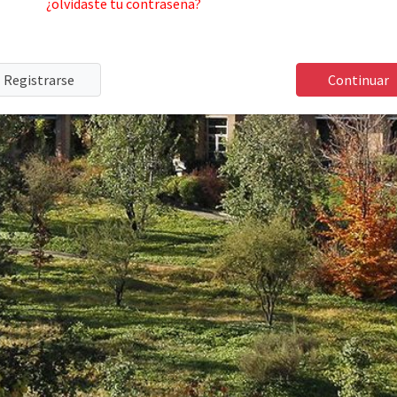
¿olvidaste tu contraseña?
Registrarse
Continuar