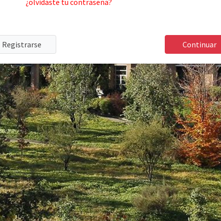
¿olvidaste tu contraseña?
Registrarse
Continuar