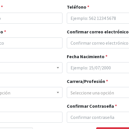
o
*
Teléfono
*
co
*
Confirmar correo electrónico
Fecha Nacimiento
*
Carrera/Profesión
*
pción
Seleccione una opción
Confirmar Contraseña
*