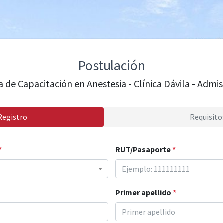
Postulación
a de Capacitación en Anestesia - Clínica Dávila - Admi
Registro
Requisito
*
RUT/Pasaporte
*
Primer apellido
*