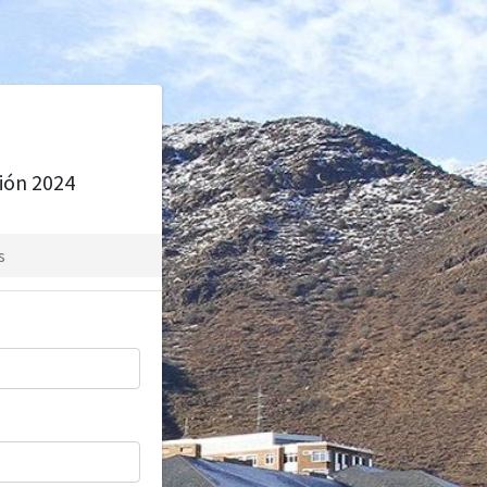
sión 2024
s