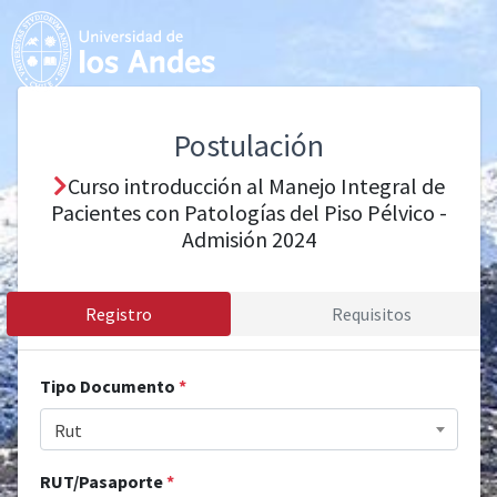
Postulación
Curso introducción al Manejo Integral de
Pacientes con Patologías del Piso Pélvico -
Admisión 2024
Registro
Requisitos
Tipo Documento
*
Rut
RUT/Pasaporte
*