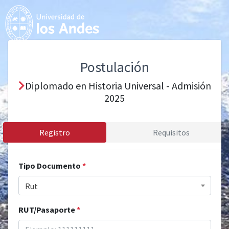
Postulación
Diplomado en Historia Universal - Admisión
2025
Registro
Requisitos
Tipo Documento
*
Rut
RUT/Pasaporte
*