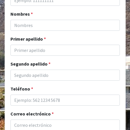
Nombres
*
Primer apellido
*
Segundo apellido
*
Teléfono
*
Correo electrónico
*