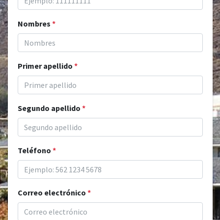
Nombres
*
Primer apellido
*
Segundo apellido
*
Teléfono
*
Correo electrónico
*