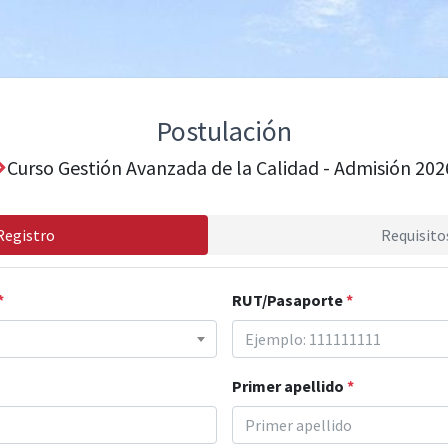
Postulación
Curso Gestión Avanzada de la Calidad - Admisión 202
Registro
Requisito
*
RUT/Pasaporte
*
Primer apellido
*