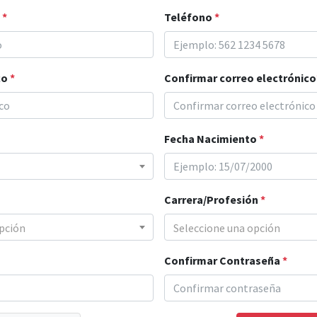
o
*
Teléfono
*
co
*
Confirmar correo electrónico
Fecha Nacimiento
*
Carrera/Profesión
*
pción
Seleccione una opción
Confirmar Contraseña
*