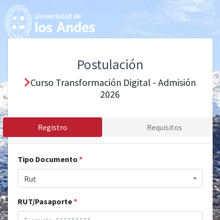
Postulación
Curso Transformación Digital - Admisión
2026
Registro
Requisitos
Tipo Documento
*
Rut
RUT/Pasaporte
*