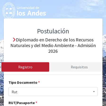
Postulación
Diplomado en Derecho de los Recursos
Naturales y del Medio Ambiente - Admisión
2026
Registro
Requisitos
Tipo Documento
*
Rut
RUT/Pasaporte
*