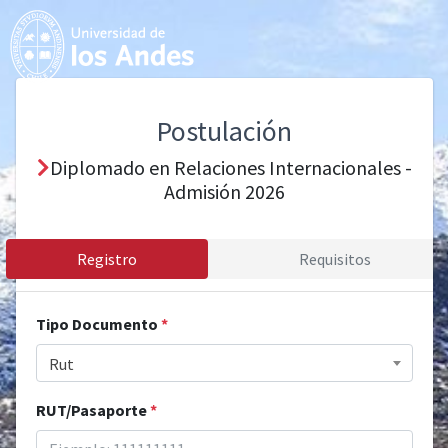
Postulación
Diplomado en Relaciones Internacionales -
Admisión 2026
Registro
Requisitos
Tipo Documento
*
Rut
RUT/Pasaporte
*