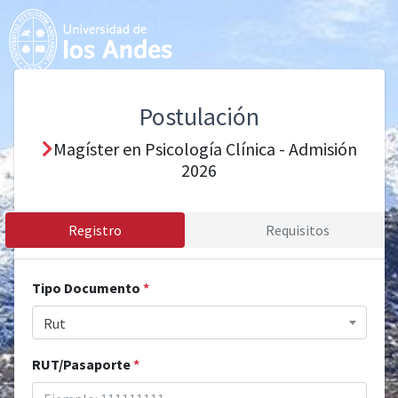
Postulación
Magíster en Psicología Clínica - Admisión
2026
Registro
Requisitos
Tipo Documento
*
Rut
RUT/Pasaporte
*