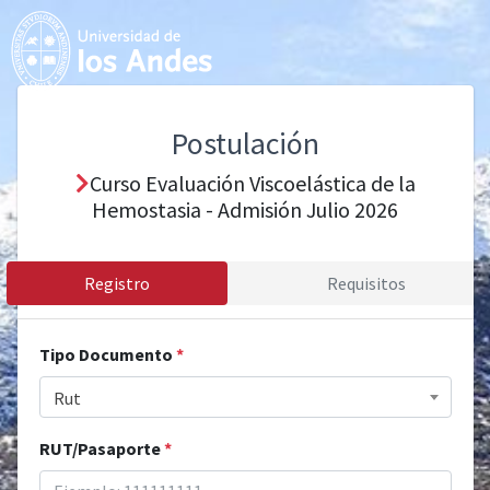
Postulación
Curso Evaluación Viscoelástica de la
Hemostasia - Admisión Julio 2026
Registro
Requisitos
Tipo Documento
*
Rut
RUT/Pasaporte
*